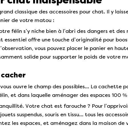
ur chat indispensable
rand classique des accessoires pour chat. Il y laiss
anier de votre matou :
otre félin s’y niche bien à l’abri des dangers et des
nt essentiel offre une touche d’originalité pour bo
e d’observation, vous pouvez placer le panier en hau
fisamment solide pour supporter le poids de votre 
 cacher
 vous ouvre le champ des possibles… La cachette p
lin, et dans laquelle aménager des espaces 100 % 
anquillité. Votre chat est farouche ? Pour l’apprivoi
 jouets suspendus, souris en tissu… tous les accessoi
tez les espaces, et aménagez dans la maison de vo