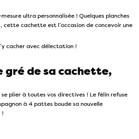
-mesure ultra personnalisée ! Quelques planches
, cette cachette est l’occasion de concevoir une
s’y cacher avec délectation !
re gré de sa cachette,
 plier à toutes vos directives ! Le félin refuse
ompagnon à 4 pattes boude sa nouvelle
 !