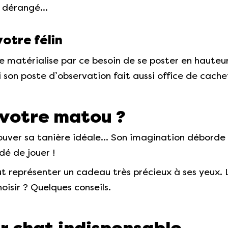
re dérangé…
otre félin
se matérialise par ce besoin de se poster en hauteu
 son poste d’observation fait aussi office de cache
 votre matou ?
 trouver sa tanière idéale… Son imagination déborde
é de jouer !
t représenter un cadeau très précieux à ses yeux. L’
sir ? Quelques conseils.