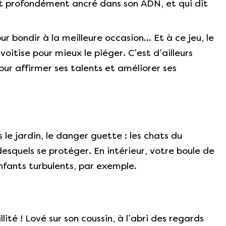
est profondément ancré dans son ADN, et qui dit
r bondir à la meilleure occasion… Et à ce jeu, le
oitise pour mieux le piéger. C’est d’ailleurs
ur affirmer ses talents et améliorer ses
 le jardin, le danger guette : les chats du
desquels se protéger. En intérieur, votre boule de
nfants turbulents, par exemple.
ité ! Lové sur son coussin, à l’abri des regards