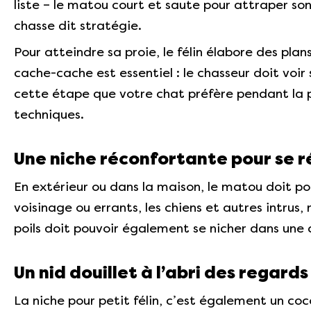
liste – le matou court et saute pour attraper so
chasse dit stratégie.
Pour atteindre sa proie, le félin élabore des pla
cache-cache est essentiel : le chasseur doit voir 
cette étape que votre chat préfère pendant la pa
techniques.
Une niche réconfortante pour se r
En extérieur ou dans la maison, le matou doit pouv
voisinage ou errants, les chiens et autres intrus
poils doit pouvoir également se nicher dans une 
Un nid douillet à l’abri des regards
La niche pour petit félin, c’est également un coco