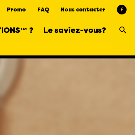
Promo
FAQ
Nous contacter
TIONS™ ?
Le saviez-vous?