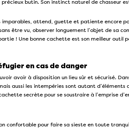
n précieux butin. Son instinct naturel de chasseur 
ns imparables, attend, guette et patiente encore pou
sans être vu, observer longuement l’objet de sa conv
rtie ! Une bonne cachette est son meilleur outil po
éfugier en cas de danger
oir avoir à disposition un lieu sûr et sécurisé. Dans
, mais aussi les intempéries sont autant d’éléments 
cachette secrète pour se soustraire à l’emprise d’e
n confortable pour faire sa sieste en toute tranquill