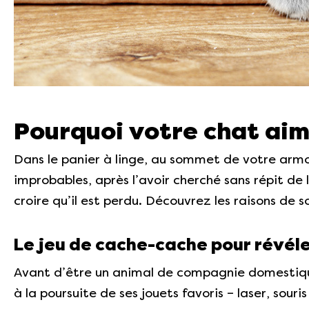
Pourquoi votre chat aime
Dans le panier à linge, au sommet de votre armo
improbables, après l’avoir cherché sans répit de
croire qu’il est perdu. Découvrez les raisons de 
Le jeu de cache-cache pour révéler
Avant d’être un animal de compagnie domestiqué,
à la poursuite de ses jouets favoris – laser, sour