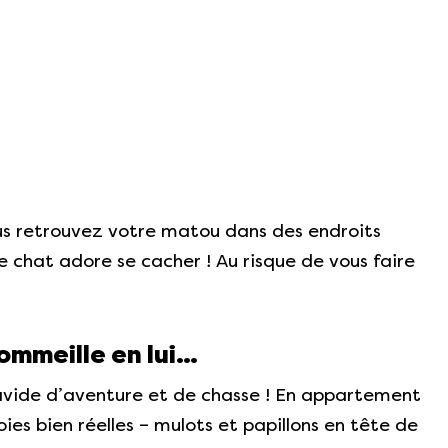
ous retrouvez votre matou dans des endroits
e chat adore se cacher ! Au risque de vous faire
sommeille en lui…
t avide d’aventure et de chasse ! En appartement
oies bien réelles – mulots et papillons en tête de