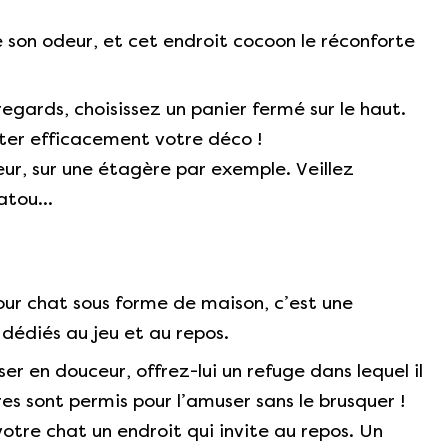
e son odeur, et cet endroit cocoon le réconforte
 regards, choisissez un panier fermé sur le haut.
oster efficacement votre déco !
teur, sur une étagère par exemple. Veillez
matou…
our chat sous forme de maison, c’est une
dédiés au jeu et au repos.
ser en douceur, offrez-lui un refuge dans lequel il
res sont permis pour l’amuser sans le brusquer !
tre chat un endroit qui invite au repos. Un