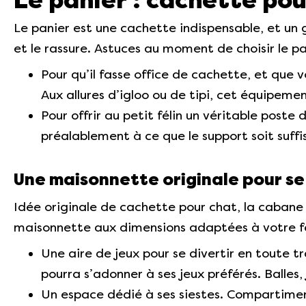
Le panier : cachette po
Le panier est une cachette indispensable, et un g
et le rassure. Astuces au moment de choisir le p
Pour qu’il fasse office de cachette, et que v
Aux allures d’igloo ou de tipi, cet équipeme
Pour offrir au petit félin un véritable post
préalablement à ce que le support soit suf
Une maisonnette originale pour se
Idée originale de cachette pour chat, la cabane
maisonnette aux dimensions adaptées à votre fé
Une aire de jeux pour se divertir en toute tr
pourra s’adonner à ses jeux préférés. Balles,
Un espace dédié à ses siestes. Compartimen