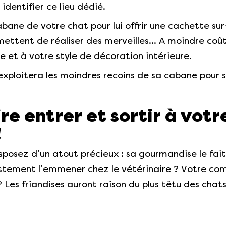
 identifier ce lieu dédié.
bane de votre chat pour lui offrir une cachette sur
rmettent de réaliser des merveilles… A moindre coût
et à votre style de décoration intérieure.
 exploitera les moindres recoins de sa cabane pour 
ire entrer et sortir à vot
!
posez d’un atout précieux : sa gourmandise le fait se
justement l’emmener chez le vétérinaire ? Votre c
 Les friandises auront raison du plus têtu des chats