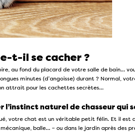
-t-il se cacher ?
ire, au fond du placard de votre salle de bain… v
 longues minutes (d’angoisse) durant ? Normal, votr
son attrait pour les cachettes secrètes…
 l’instinct naturel de chasseur qui 
 votre chat est un véritable petit félin. Et il es
is mécanique, balle… – ou dans le jardin après des pr