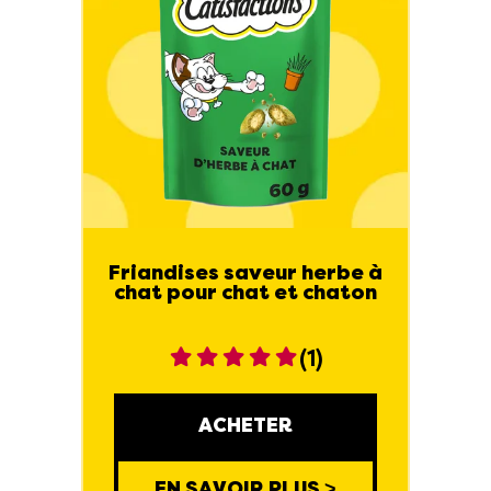
Friandises saveur herbe à
chat pour chat et chaton
(1)
ACHETER
EN SAVOIR PLUS >