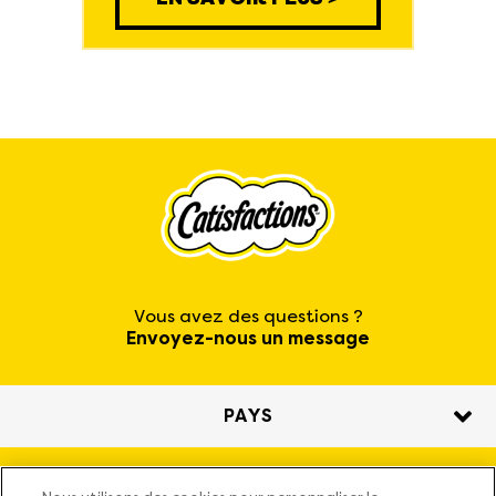
Vous avez des questions ?
Envoyez-nous un message
PAYS
Nos friandises