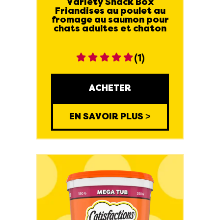
Variety Snack Box
Friandises au poulet au
fromage au saumon pour
chats adultes et chaton
(1)
ACHETER
EN SAVOIR PLUS >