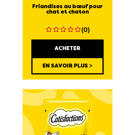
Friandises au bœuf pour
chat et chaton
(0)
ACHETER
EN SAVOIR PLUS >