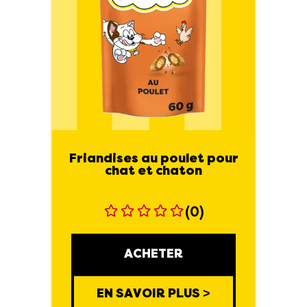
Friandises au poulet pour
chat et chaton
(0)
ACHETER
EN SAVOIR PLUS >