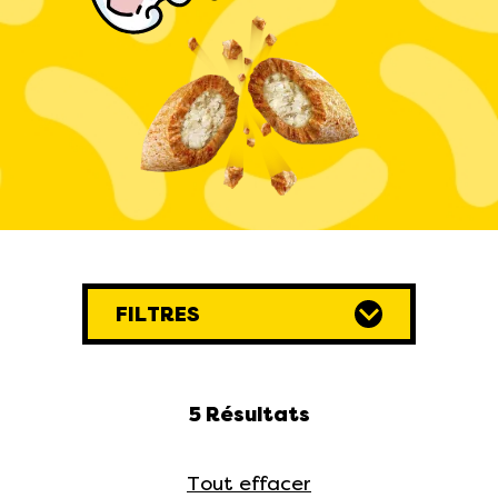
FILTRES
5 Résultats
Tout effacer