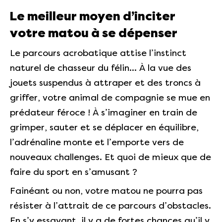
Le meilleur moyen d’inciter
votre matou à se dépenser
Le parcours acrobatique attise l’instinct
naturel de chasseur du félin… À la vue des
jouets suspendus à attraper et des troncs à
griffer, votre animal de compagnie se mue en
prédateur féroce ! À s’imaginer en train de
grimper, sauter et se déplacer en équilibre,
l’adrénaline monte et l’emporte vers de
nouveaux challenges. Et quoi de mieux que de
faire du sport en s’amusant ?
Fainéant ou non, votre matou ne pourra pas
résister à l’attrait de ce parcours d’obstacles.
En s’y essayant, il y a de fortes chances qu’il y