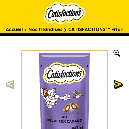
Accueil
Nos friandises
CATISFACTIONS™ Friandis