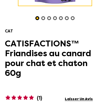
CAT
CATISFACTIONS™
Friandises au canard
pour chat et chaton
60g
(1)
Laisser Un Avis