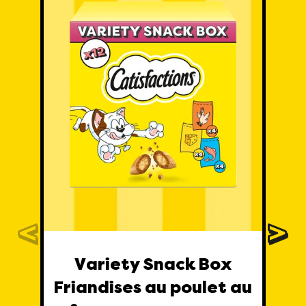
Variety Snack Box
Friandises au poulet au