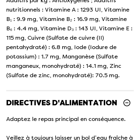
Additifs par kg : Antioxygènes ; Additifs
nutritionnels : Vitamine A : 1293 UI, Vitamine
B₁ : 9.9 mg, Vitamine B₂ : 16.9 mg, Vitamine
B₆ : 4.4 mg, Vitamine D₃ : 143 UI, Vitamine E :
115 mg, Cuivre (Sulfate de cuivre (II)
pentahydraté) : 6.8 mg, Iode (Iodure de
potassium) : 1.7 mg, Manganèse (Sulfate
manganeux, monohydraté) : 14.1 mg, Zinc
(Sulfate de zinc, monohydraté): 70.5 mg.
DIRECTIVES D'ALIMENTATION
Adaptez le repas principal en conséquence.
Veillez à toujours laisser un bol d’eau fraîche à