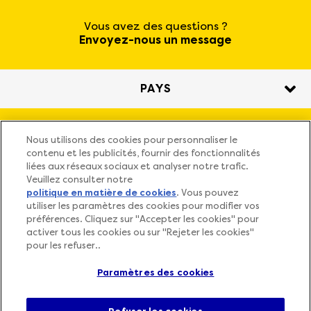
Vous avez des questions ?
Envoyez-nous un message
PAYS
Nos friandises
Nous utilisons des cookies pour personnaliser le
contenu et les publicités, fournir des fonctionnalités
liées aux réseaux sociaux et analyser notre trafic.
Pourquoi CATISFACTIONS™ ?
Veuillez consulter notre
politique en matière de cookies
(opens in a new tab)
. Vous pouvez
utiliser les paramètres des cookies pour modifier vos
FAQ
préférences. Cliquez sur "Accepter les cookies" pour
activer tous les cookies ou sur "Rejeter les cookies"
pour les refuser..
Paramètres des cookies
PARAMÈTRES DES COOKIES