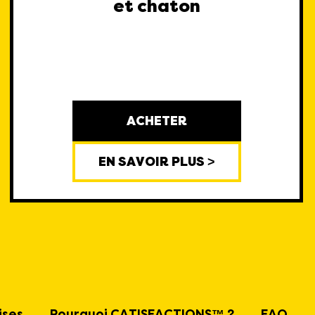
et chaton
ACHETER
EN SAVOIR PLUS >
ises
Pourquoi CATISFACTIONS™ ?
FAQ