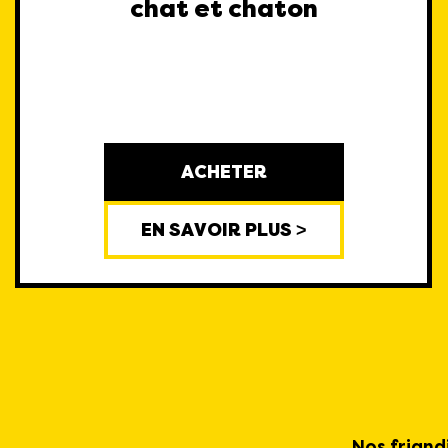
chat et chaton
ACHETER
EN SAVOIR PLUS >
Nos friand