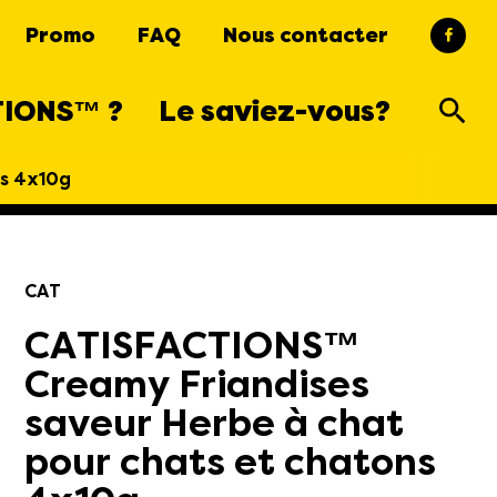
Promo
FAQ
Nous contacter
TIONS™ ?
Le saviez-vous?
ns 4x10g
CAT
CATISFACTIONS™
Creamy Friandises
saveur Herbe à chat
pour chats et chatons