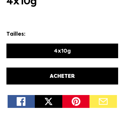
4x10g
Tailles:
4x10g
ACHETER