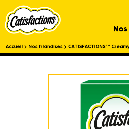
Nos 
Accueil
Nos friandises
CATISFACTIONS™ Creamy F