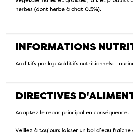
végétale, huiles et graisses, lait et produits 
herbes (dont herbe à chat 0.5%).
INFORMATIONS NUTRI
Additifs par kg: Additifs nutritionnels: Tauri
DIRECTIVES D'ALIMEN
Adaptez le repas principal en conséquence.
Veillez à toujours laisser un bol d’eau fraîche 