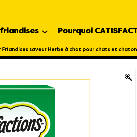
friandises
Pourquoi CATISFAC
riandises saveur Herbe à chat pour chats et chato