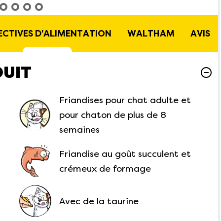
ECTIVES D'ALIMENTATION
WALTHAM
AVIS
DUIT
Friandises pour chat adulte et
pour chaton de plus de 8
semaines
Friandise au goût succulent et
crémeux de formage
Avec de la taurine