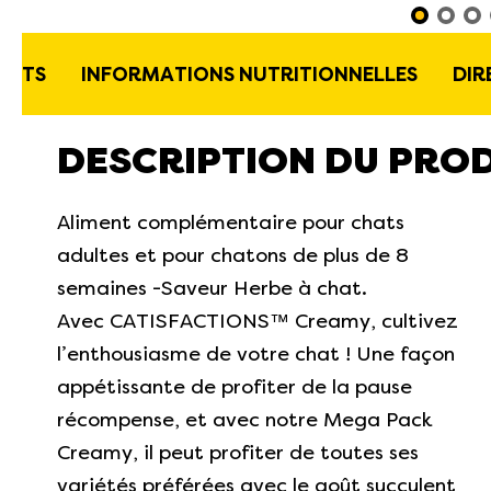
ENTS
INFORMATIONS NUTRITIONNELLES
DIR
DESCRIPTION DU PRO
Aliment complémentaire pour chats
adultes et pour chatons de plus de 8
semaines -Saveur Herbe à chat.
Avec CATISFACTIONS™ Creamy, cultivez
l’enthousiasme de votre chat ! Une façon
appétissante de profiter de la pause
récompense, et avec notre Mega Pack
Creamy, il peut profiter de toutes ses
variétés préférées avec le goût succulent