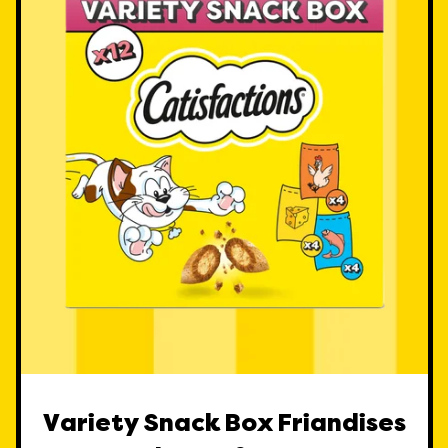
Variety Snack Box Friandises