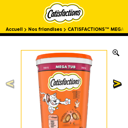
Accueil
Nos friandises
CATISFACTIONS™ MEGA TU