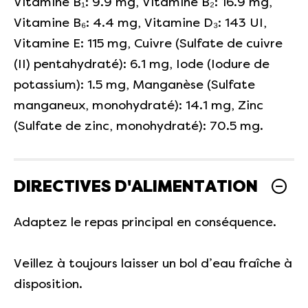
Vitamine B₁: 9.9 mg, Vitamine B₂: 16.9 mg,
Vitamine B₆: 4.4 mg, Vitamine D₃: 143 UI,
Vitamine E: 115 mg, Cuivre (Sulfate de cuivre
(II) pentahydraté): 6.1 mg, Iode (Iodure de
potassium): 1.5 mg, Manganèse (Sulfate
manganeux, monohydraté): 14.1 mg, Zinc
(Sulfate de zinc, monohydraté): 70.5 mg.
DIRECTIVES D'ALIMENTATION
Adaptez le repas principal en conséquence.
Veillez à toujours laisser un bol d’eau fraîche à
disposition.