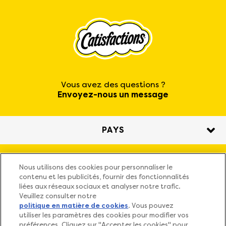
Vous avez des questions ?
Envoyez-nous un message
PAYS
Nos friandises
Nous utilisons des cookies pour personnaliser le
contenu et les publicités, fournir des fonctionnalités
liées aux réseaux sociaux et analyser notre trafic.
Pourquoi CATISFACTIONS™ ?
Veuillez consulter notre
politique en matière de cookies
(opens in a new tab)
. Vous pouvez
utiliser les paramètres des cookies pour modifier vos
FAQ
préférences. Cliquez sur "Accepter les cookies" pour